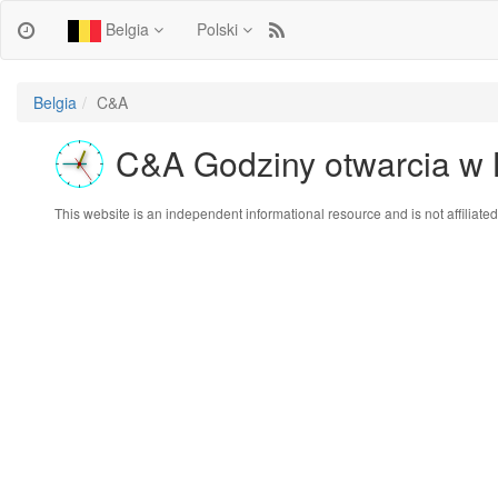
Belgia
Polski
Belgia
C&A
C&A Godziny otwarcia w
This website is an independent informational resource and is not affiliated