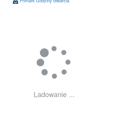
Primark Godziny otwarcia
Ladowanie ...